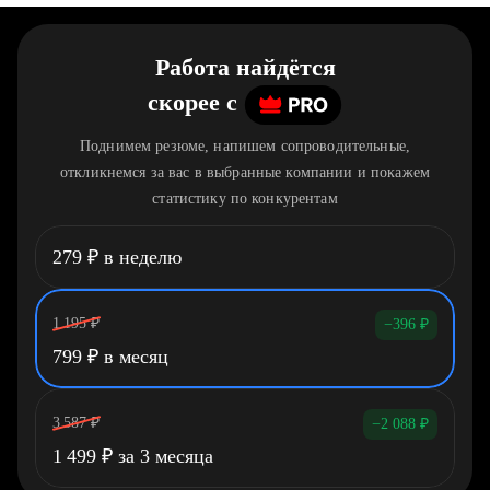
Работа найдётся
скорее
c
Поднимем резюме, напишем сопроводительные,
откликнемся за вас в выбранные компании и покажем
статистику по конкурентам
279
₽
в неделю
1 195
₽
−396
₽
799
₽
в месяц
3 587
₽
−2 088
₽
1 499
₽
за 3 месяца