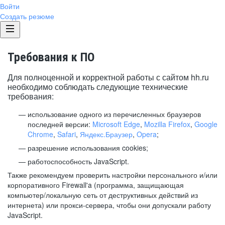
Войти
Создать резюме
Требования к ПО
Для полноценной и корректной работы с сайтом hh.ru
необходимо соблюдать следующие технические
требования:
использование одного из перечисленных браузеров
последней версии:
Microsoft Edge
,
Mozilla Firefox
,
Google
Chrome
,
Safari
,
Яндекс.Браузер
,
Opera
;
разрешение использования cookies;
работоспособность JavaScript.
Также рекомендуем проверить настройки персонального и/или
корпоративного Firewall'a (программа, защищающая
компьютер/локальную сеть от деструктивных действий из
интернета) или прокси-сервера, чтобы они допускали работу
JavaScript.