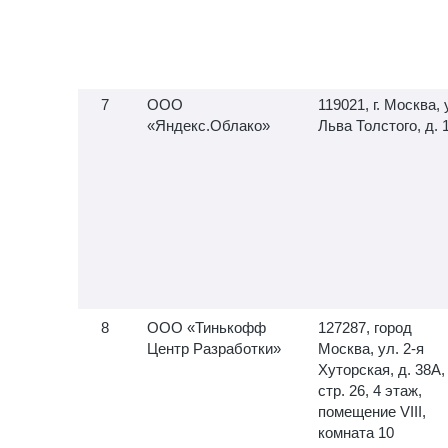
ООО
119021, г. Москва, 
«Яндекс.Облако»
Льва Толстого, д. 
ООО «Тинькофф
127287, город
Центр Разработки»
Москва, ул.
2-я
Хуторская, д. 38А,
стр. 26, 4 этаж,
помещение VIII,
комната 10