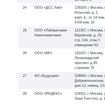
ООО «ДСС Лаб»
129329, г. Москва, 
Кольская, д. 2,
корп. 6., эт. 14 пом.
XVIII ком. 10
ООО «Лаборатория
121357, г. Москва, 
Наносемантика»
Верейская, д. 29,
стр. 134, этаж 7,
помещение H2
ООО «ВК»
125167, г. Москва,
Ленинградский
проспект д.39,
строение 79
АО «Будущее»
109004, г. Москва, 
Добровольческая,
дом 12, помещ. 1/1
ООО «ЯНДЕКС»
119021, г. Москва, 
Льва Толстого, д. 