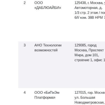
ООО
125438, г. Москва, 
«ДАБЛЮАЙБИ»
Автомоторная, д.
1/3 стр. 2 этаж / по
6/I/ ком. 38В НРМ 
АНО Технологии
129085, город
возможностей
Москва, Проспект
Мира, дом 101,
строение 1, офис 
ООО «БиПиЭм
127015, гор. Москв
Платформа»
ул. Большая
Новодмитровская,