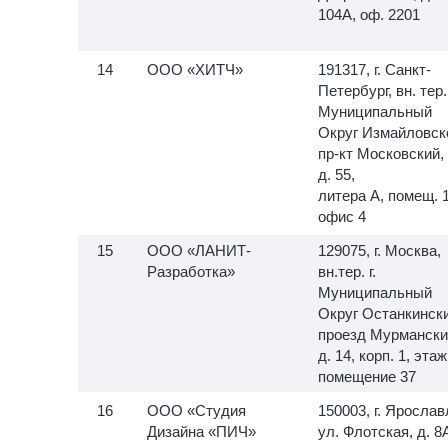
104А, оф. 2201
ООО «ХИТЧ»
191317, г. Санкт-
Петербург, вн. тер. 
Муниципальный
Округ Измайловск
пр-кт Московский,
д. 55,
литера А, помещ.
офис 4
ООО «ЛАНИТ-
129075, г. Москва,
Разработка»
вн.тер. г.
Муниципальный
Округ Останкински
проезд Мурмански
д. 14, корп. 1, этаж
помещение 37
ООО «Студия
150003, г. Ярослав
Дизайна «ПИЧ»
ул. Флотская, д. 8