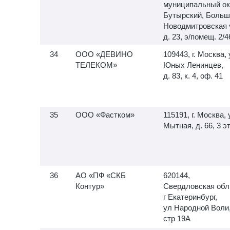
муниципальный ок
Бутырский, Больш
Новодмитровская 
д. 23, э/помещ. 2/4
ООО «ДЕВИНО
109443, г. Москва, 
ТЕЛЕКОМ»
Юных Ленинцев,
д. 83, к. 4, оф. 41
ООО «Фастком»
115191, г. Москва, 
Мытная, д. 66, 3 э
АО «ПФ «СКБ
620144,
Контур»
Свердловская обл
г Екатеринбург,
ул Народной Воли
стр 19А