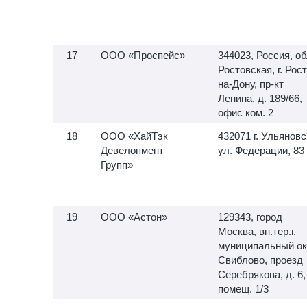
ООО «Проспейс»
344023, Россия, об
Ростовская, г. Рос
на-Дону, пр-кт
Ленина, д. 189/66,
офис ком. 2
ООО «ХайТэк
432071 г. Ульяновс
Девелопмент
ул. Федерации, 83
Групп»
ООО «Астон»
129343, город
Москва, вн.тер.г.
муниципальный ок
Свиблово, проезд
Серебрякова, д. 6,
помещ. 1/3