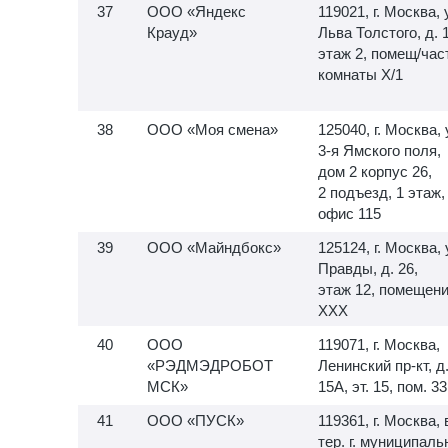
ООО «Яндекс
119021, г. Москва, 
Крауд»
Льва Толстого, д. 
этаж 2, помещ/час
комнаты X/1
ООО «Моя смена»
125040, г. Москва, 
3-я
Ямского поля,
дом 2 корпус 26,
2 подъезд, 1 этаж,
офис 115
ООО «Майндбокс»
125124, г. Москва, 
Правды, д. 26,
этаж 12, помещен
XXX
ООО
119071, г. Москва,
«РЭДМЭДРОБОТ
Ленинский пр-кт, д
МСК»
15А, эт. 15, пом. 33
ООО «ПУСК»
119361, г. Москва, 
тер. г. муниципал