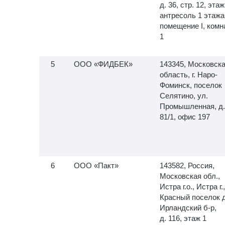
д. 36, стр. 12, этаж
антресоль 1 этажа
помещение I, комн
1
ООО «ФИДБЕК»
143345, Московск
область, г. Наро-
Фоминск, поселок
Селятино, ул.
Промышленная, д.
81/1, офис 197
ООО «Пакт»
143582, Россия,
Московская обл.,
Истра г.о., Истра г.,
Красный поселок д
Ирландский б-р,
д. 116, этаж 1