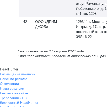
округ Раменки, ул.
Лобачевского, д. 1
к. 1, кв. 1203
ООО «ДРИМ
129344, г. Москва, 
ДЖОБ»
Искры, д. 17а стр. 
цокольный этаж о
3/6/п-6-22
* по состоянию на 08 августа 2026 года
* при необходимости подлежит обновлению один раз 
HeadHunter
Размещение вакансий
Поиск по резюме
О компании
Наши вакансии
Реклама на сайте
Требования к ПО
Безопасный HeadHunter