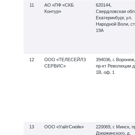
АО «ПФ «СКБ
620144,
Контур»
Свердловская обл.,
Екатеринбург, ул.
Народной Воли, ст
19А
ООО «ТЕЛЕСЕЙЛЗ
394036, г. Воронеж
СЕРВИС»
пр-кт Революции д
1В, оф. 1
ООО «УайтСнейк»
220069, г. Минск, п
Дзержинского, д.