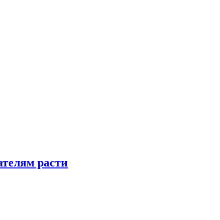
телям расти