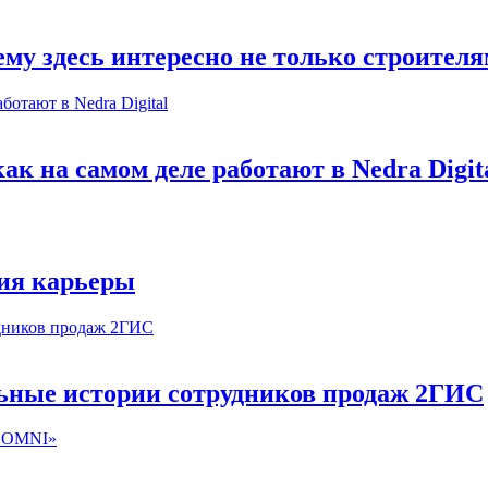
му здесь интересно не только строител
к на самом деле работают в Nedra Digit
ия карьеры
льные истории сотрудников продаж 2ГИС