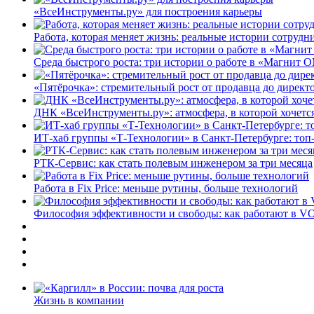
«ВсеИнструменты.ру» для построения карьеры
Работа, которая меняет жизнь: реальные истории сотруд
Среда быстрого роста: три истории о работе в «Магнит 
«Пятёрочка»: стремительный рост от продавца до директ
ДНК «ВсеИнструменты.ру»: атмосфера, в которой хочется
ИТ-хаб группы «Т-Технологии» в Санкт-Петербурге: топ
РТК-Сервис: как стать полевым инженером за три месяца
Работа в Fix Price: меньше рутины, больше технологий
Философия эффективности и свободы: как работают в V
Жизнь в компании