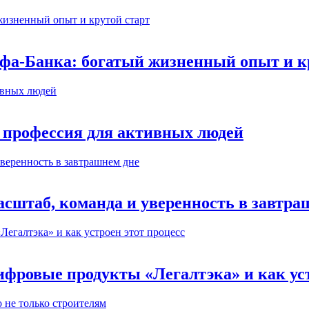
ьфа-Банка: богатый жизненный опыт и к
 профессия для активных людей
сштаб, команда и уверенность в завтра
ифровые продукты «Легалтэка» и как уст