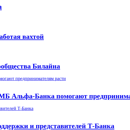
а
аботая вахтой
сообщества Билайна
МБ Альфа-Банка помогают предпринима
оддержки и представителей Т-Банка