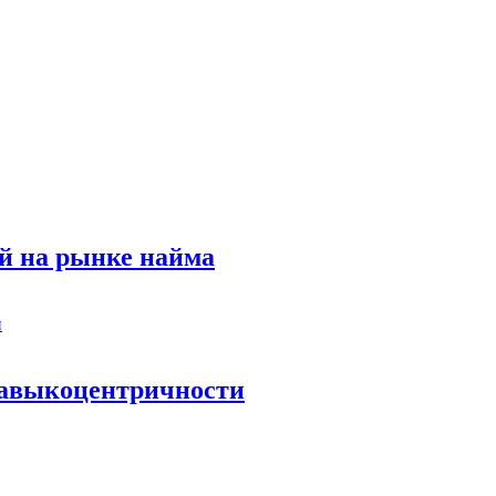
й на рынке найма
 навыкоцентричности