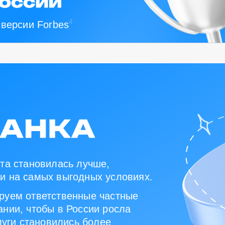
4
 версии Forbes
та становилась лучше,
и на самых выгодных условиях.
руем ответственные частные
нии, чтобы в России росла
луги становились более