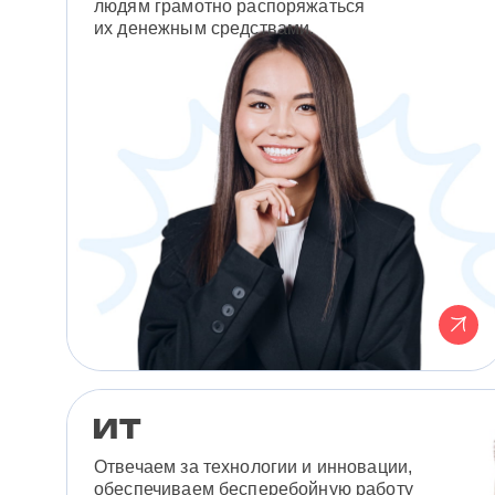
людям грамотно распоряжаться
их денежным средствами.
Отвечаем за технологии и инновации,
обеспечиваем бесперебойную работу