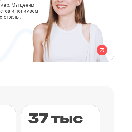
умер. Мы ценим
стов и понимаем,
е страны.