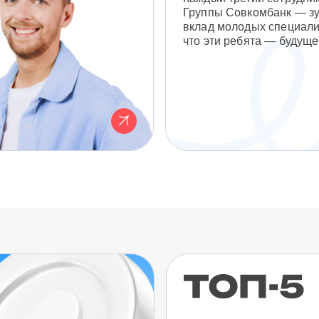
Группы Совкомбанк — з
вклад молодых специали
что эти ребята — будуще