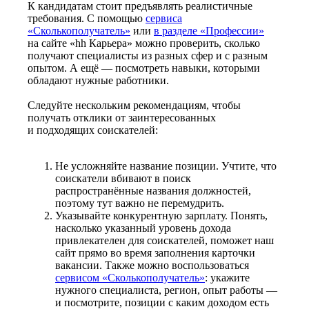
К кандидатам стоит предъявлять реалистичные
требования. С помощью
сервиса
«Сколькополучатель»
или
в разделе «Профессии»
на сайте «hh Карьера» можно проверить, сколько
получают специалисты из разных сфер и с разным
опытом. А ещё — посмотреть навыки, которыми
обладают нужные работники.
Следуйте нескольким рекомендациям, чтобы
получать отклики от заинтересованных
и подходящих соискателей:
Не усложняйте название позиции. Учтите, что
соискатели вбивают в поиск
распространённые названия должностей,
поэтому тут важно не перемудрить.
Указывайте конкурентную зарплату. Понять,
насколько указанный уровень дохода
привлекателен для соискателей, поможет наш
сайт прямо во время заполнения карточки
вакансии. Также можно воспользоваться
сервисом «Сколькополучатель»
: укажите
нужного специалиста, регион, опыт работы —
и посмотрите, позиции с каким доходом есть