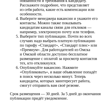
обязанности и требования к кандидату.
Расскажите подробнее, что представляет
из себя работа, какие есть компенсации или
особенности.
Выберите менеджера вакансии и укажите его
контакты. Можно также показывать
кандидатам каналы связи для откликов —
например, электронную почту или телефон.
Выберите тип публикации. Почти во всех
случаях надо выбрать платную публикацию
по тарифу «Стандарт», «Стандарт плюс» или
«Премиум». Для работодателей из Омска
и Омской области доступно бесплатное
размещение с оплатой за просмотр контактов
тех, кто откликнулся.
Опубликуйте вакансию. Нажмите
«Опубликовать», и ваше объявление попадёт
в поиск через несколько минут. Теперь
кандидаты, которых заинтересует работа,
смогут отправить вам своё резюме.
Срок размещения — 30 дней. За 5 дней до окончания
публикации придёт уведомление.