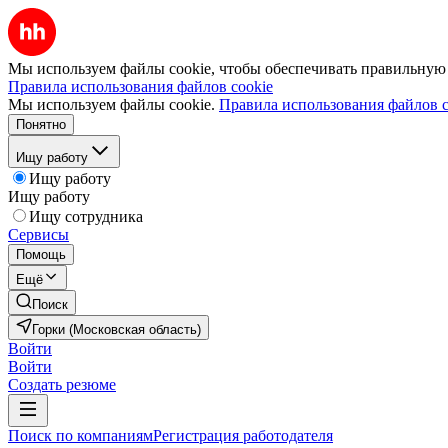
Мы используем файлы cookie, чтобы обеспечивать правильную р
Правила использования файлов cookie
Мы используем файлы cookie.
Правила использования файлов c
Понятно
Ищу работу
Ищу работу
Ищу работу
Ищу сотрудника
Сервисы
Помощь
Ещё
Поиск
Горки (Московская область)
Войти
Войти
Создать резюме
Поиск по компаниям
Регистрация работодателя