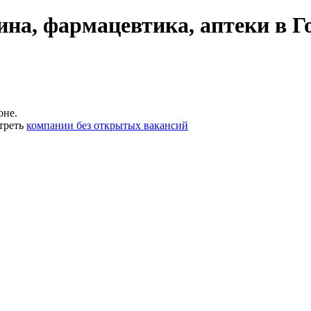
на, фармацевтика, аптеки в Г
оне.
треть
компании без открытых вакансий