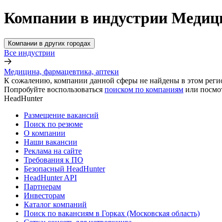
Компании в индустрии Медици
Компании в других городах
Все индустрии
Медицина, фармацевтика, аптеки
К сожалению, компании данной сферы не найдены в этом реги
Попробуйте воспользоваться
поиском по компаниям
или посмо
HeadHunter
Размещение вакансий
Поиск по резюме
О компании
Наши вакансии
Реклама на сайте
Требования к ПО
Безопасный HeadHunter
HeadHunter API
Партнерам
Инвесторам
Каталог компаний
Поиск по вакансиям в Горках (Московская область)