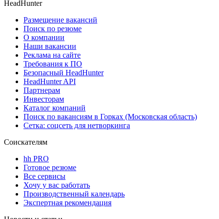
HeadHunter
Размещение вакансий
Поиск по резюме
О компании
Наши вакансии
Реклама на сайте
Требования к ПО
Безопасный HeadHunter
HeadHunter API
Партнерам
Инвесторам
Каталог компаний
Поиск по вакансиям в Горках (Московская область)
Сетка: соцсеть для нетворкинга
Соискателям
hh PRO
Готовое резюме
Все сервисы
Хочу у вас работать
Производственный календарь
Экспертная рекомендация