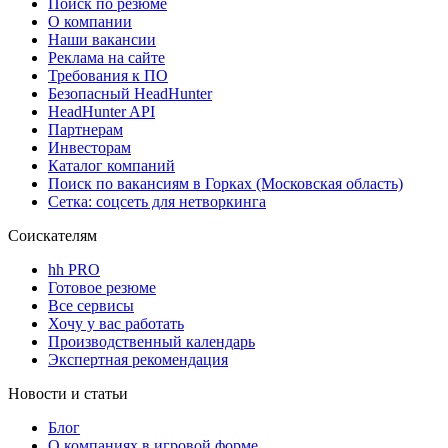
Поиск по резюме
О компании
Наши вакансии
Реклама на сайте
Требования к ПО
Безопасный HeadHunter
HeadHunter API
Партнерам
Инвесторам
Каталог компаний
Поиск по вакансиям в Горках (Московская область)
Сетка: соцсеть для нетворкинга
Соискателям
hh PRO
Готовое резюме
Все сервисы
Хочу у вас работать
Производственный календарь
Экспертная рекомендация
Новости и статьи
Блог
О компаниях в игровой форме