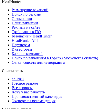
HeadHunter
Размещение вакансий
Поиск по резюме
О компании
Наши вакансии
Реклама на сайте
Требования к ПО
Безопасный HeadHunter
HeadHunter API
Партнерам
Инвесторам
Каталог компаний
Поиск по вакансиям в Горках (Московская область)
Сетка: соцсеть для нетворкинга
Соискателям
hh PRO
Готовое резюме
Все сервисы
Хочу у вас работать
Производственный календарь
Экспертная рекомендация