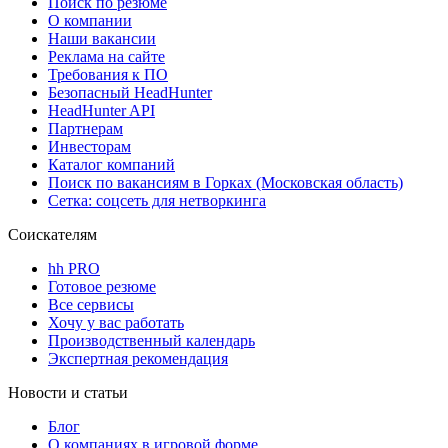
Поиск по резюме
О компании
Наши вакансии
Реклама на сайте
Требования к ПО
Безопасный HeadHunter
HeadHunter API
Партнерам
Инвесторам
Каталог компаний
Поиск по вакансиям в Горках (Московская область)
Сетка: соцсеть для нетворкинга
Соискателям
hh PRO
Готовое резюме
Все сервисы
Хочу у вас работать
Производственный календарь
Экспертная рекомендация
Новости и статьи
Блог
О компаниях в игровой форме