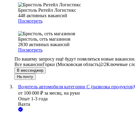
Бристоль Ритейл Логистикс
448
активных вакансий
Посмотреть
Бристоль, сеть магазинов
2830
активных вакансий
Посмотреть
По вашему запросу ещё будут появляться новые вакансии
Все вакансии
Горки (Московская область)
2/2
Ключевые сло
В мессенджер
На почту
Водитель автомобиля категории C (развозка продуктов)
от
100 000
₽
за месяц,
на руки
Опыт 1-3 года
Вахта