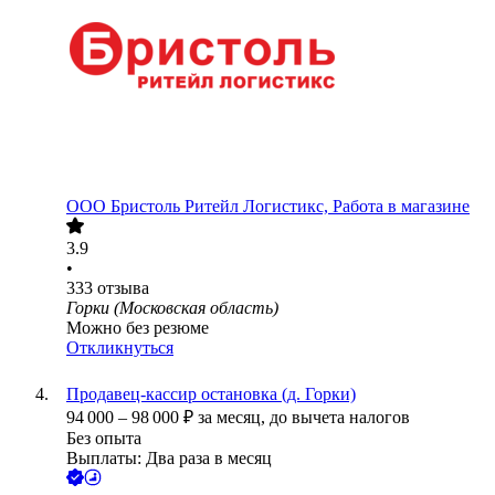
ООО
Бристоль Ритейл Логистикс, Работа в магазине
3.9
•
333
отзыва
Горки (Московская область)
Можно без резюме
Откликнуться
Продавец-кассир остановка (д. Горки)
94 000
–
98 000
₽
за месяц,
до вычета налогов
Без опыта
Выплаты: Два раза в месяц