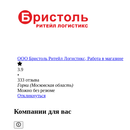
ООО
Бристоль Ритейл Логистикс, Работа в магазине
3.9
•
333
отзыва
Горки (Московская область)
Можно без резюме
Откликнуться
Компании для вас