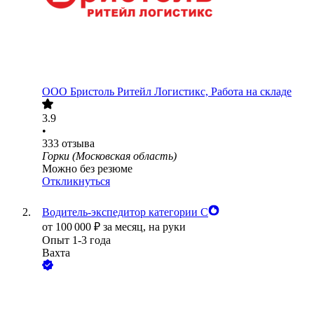
ООО
Бристоль Ритейл Логистикс, Работа на складе
3.9
•
333
отзыва
Горки (Московская область)
Можно без резюме
Откликнуться
Водитель-экспедитор категории С
от
100 000
₽
за месяц,
на руки
Опыт 1-3 года
Вахта