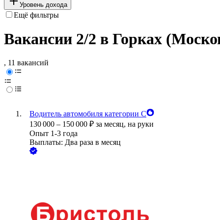
Уровень дохода
Ещё фильтры
Вакансии 2/2 в Горках (Моско
, 11 вакансий
Водитель автомобиля категории С
130 000
–
150 000
₽
за месяц,
на руки
Опыт 1-3 года
Выплаты: Два раза в месяц