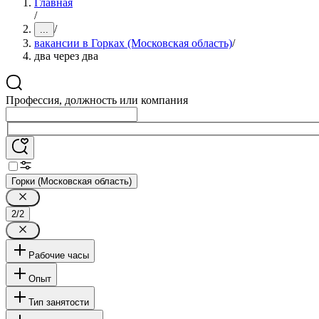
Главная
/
/
...
вакансии в Горках (Московская область)
/
два через два
Профессия, должность или компания
Горки (Московская область)
2/2
Рабочие часы
Опыт
Тип занятости