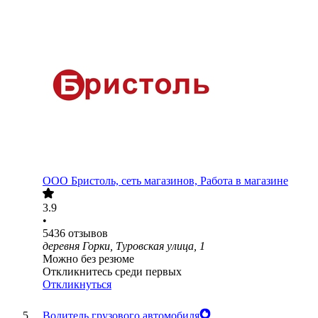
ООО
Бристоль, сеть магазинов, Работа в магазине
3.9
•
5436
отзывов
деревня Горки, Туровская улица, 1
Можно без резюме
Откликнитесь среди первых
Откликнуться
Водитель грузового автомобиля